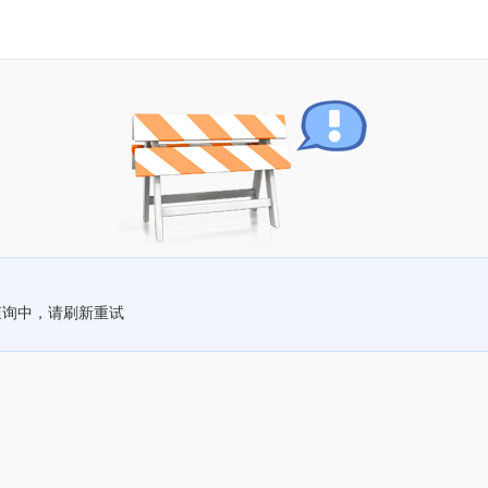
查询中，请刷新重试